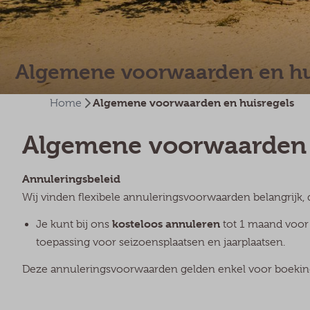
Algemene voorwaarden en hu
Algemene voorwaarden en huisregels
Home
Algemene voorwaarden
Annuleringsbeleid
Wij vinden flexibele annuleringsvoorwaarden belangrijk,
kosteloos annuleren
Je kunt bij ons
tot 1 maand voor 
toepassing voor seizoensplaatsen en jaarplaatsen.
Deze annuleringsvoorwaarden gelden enkel voor boeking