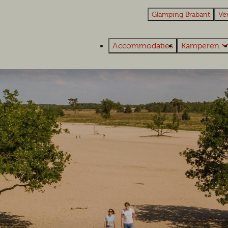
Glamping Brabant
Ve
Accommodaties
Kamperen