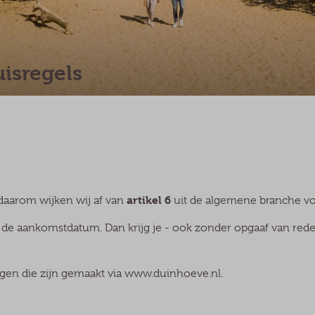
isregels
artikel 6
 daarom wijken wij af van
uit de algemene branche 
de aankomstdatum. Dan krijg je - ook zonder opgaaf van reden
en die zijn gemaakt via www.duinhoeve.nl.