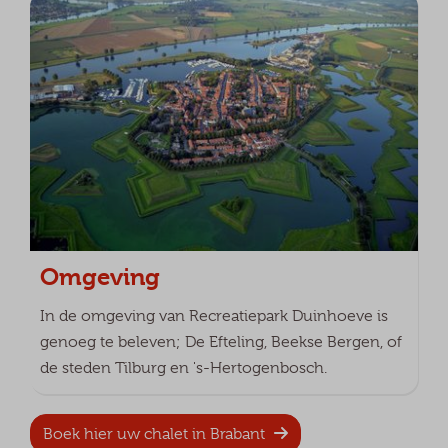
Omgeving
In de omgeving van Recreatiepark Duinhoeve is
genoeg te beleven; De Efteling, Beekse Bergen, of
de steden Tilburg en 's-Hertogenbosch.
Boek hier uw chalet in Brabant