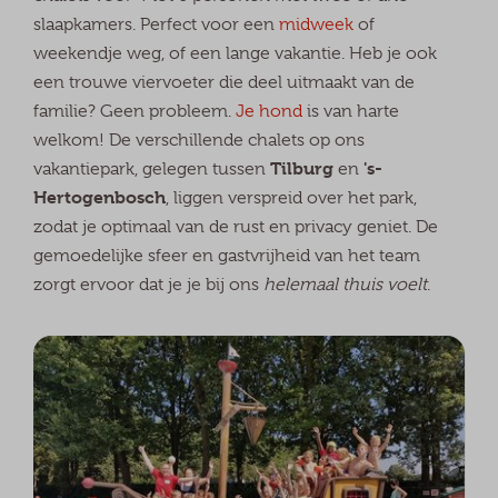
slaapkamers. Perfect voor een
midweek
of
weekendje weg, of een lange vakantie. Heb je ook
een trouwe viervoeter die deel uitmaakt van de
familie? Geen probleem.
Je hond
is van harte
welkom! De verschillende chalets op ons
Tilburg
's-
vakantiepark, gelegen tussen
en
Hertogenbosch
, liggen verspreid over het park,
zodat je optimaal van de rust en privacy geniet. De
gemoedelijke sfeer en gastvrijheid van het team
zorgt ervoor dat je je bij ons
helemaal thuis voelt
.