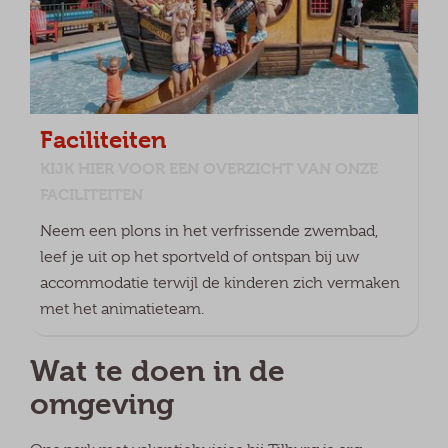
Faciliteiten
KIJK HIER VOOR EEN OVERZICHT VAN ONZE
FACILITEITEN
Neem een plons in het verfrissende zwembad,
leef je uit op het sportveld of ontspan bij uw
accommodatie terwijl de kinderen zich vermaken
met het animatieteam.
Wat te doen in de
omgeving