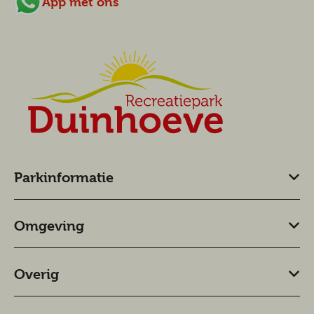
App met ons
Parkinformatie
Omgeving
Overig