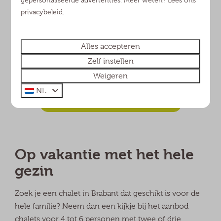
Ruime woonkamer met hoekbank
privacybeleid.
Geheel in Vincent van Gogh stijl
Alles accepteren
Zelf instellen
Weigeren
NL
Bekijk hier ons complete aanbod
Op vakantie met het hele
gezin
Zoek je een chalet in Brabant dat geschikt is voor de
hele familie? Neem dan een kijkje bij het aanbod
chalets voor 4 tot 6 personen met twee of drie