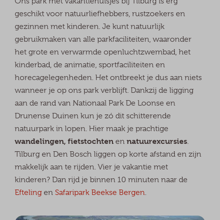
Ons park met vakantiehuisjes bij Tilburg is erg
geschikt voor natuurliefhebbers, rustzoekers en
gezinnen met kinderen. Je kunt natuurlijk
gebruikmaken van alle parkfaciliteiten, waaronder
het grote en verwarmde openluchtzwembad, het
kinderbad, de animatie, sportfaciliteiten en
horecagelegenheden. Het ontbreekt je dus aan niets
wanneer je op ons park verblijft. Dankzij de ligging
aan de rand van Nationaal Park De Loonse en
Drunense Duinen kun je zó dit schitterende
natuurpark in lopen. Hier maak je prachtige
wandelingen, fietstochten
natuurexcursies
en
.
Tilburg en Den Bosch liggen op korte afstand en zijn
makkelijk aan te rijden. Vier je vakantie met
kinderen? Dan rijd je binnen 10 minuten naar de
Efteling
en
Safaripark Beekse Bergen
.