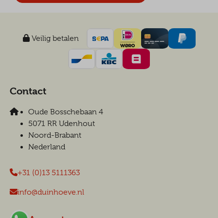
Veilig betalen
Contact
Oude Bosschebaan 4
5071 RR Udenhout
Noord-Brabant
Nederland
+31 (0)13 5111363
info@duinhoeve.nl