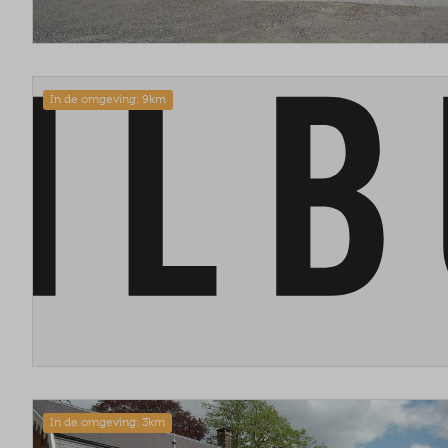
In de omgeving: 9km
In de omgeving: 3km