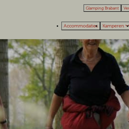
Glamping Brabant
Ve
Accommodaties
Kamperen