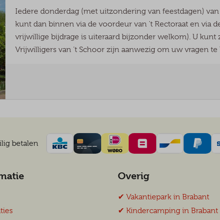
Iedere donderdag (met uitzondering van feestdagen) van 
kunt dan binnen via de voordeur van 't Rectoraat en via de
vrijwillige bijdrage is uiteraard bijzonder welkom). U kun
Vrijwilligers van 't Schoor zijn aanwezig om uw vragen t
lig betalen
matie
Overig
✔︎ Vakantiepark in Brabant
ies
✔︎ Kindercamping in Brabant