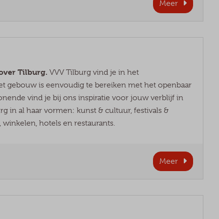
Meer
 over Tilburg.
VVV Tilburg vind je in het
et gebouw is eenvoudig te bereiken met het openbaar
de vind je bij ons inspiratie voor jouw verblijf in
g in al haar vormen: kunst & cultuur, festivals &
 winkelen, hotels en restaurants.
Meer