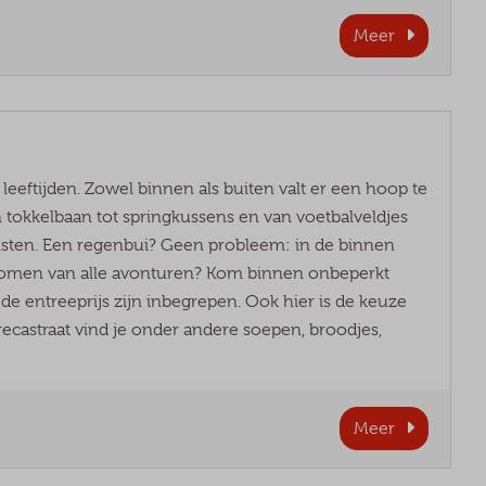
Meer
 leeftijden. Zowel binnen als buiten valt er een hoop te
n tokkelbaan tot springkussens en van voetbalveldjes
einsten. Een regenbui? Geen probleem: in de binnen
bijkomen van alle avonturen? Kom binnen onbeperkt
j de entreeprijs zijn inbegrepen. Ook hier is de keuze
castraat vind je onder andere soepen, broodjes,
Meer