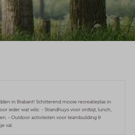
den in Brabant! Schitterend mooie recreatieplas in
or ieder wat wils: - Strandhuys voor ontbijt, lunch,
en. - Outdoor activiteiten voor teambuilding &
e val.