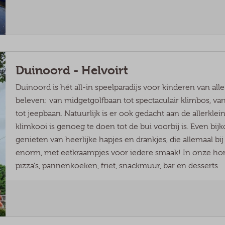
Duinoord - Helvoirt
Duinoord is hét all-in speelparadijs voor kinderen van alle
beleven: van midgetgolfbaan tot spectaculair klimbos, va
tot jeepbaan. Natuurlijk is er ook gedacht aan de allerkl
klimkooi is genoeg te doen tot de bui voorbij is. Even 
genieten van heerlijke hapjes en drankjes, die allemaal bi
enorm, met eetkraampjes voor iedere smaak! In onze hore
pizza's, pannenkoeken, friet, snackmuur, bar en desserts.