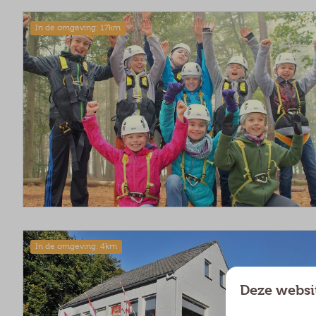
In de omgeving: 17km
In de omgeving: 4km
Deze websi