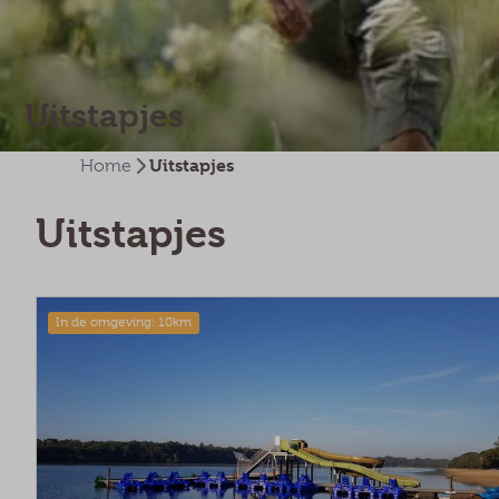
Uitstapjes
Uitstapjes
Home
Uitstapjes
In de omgeving: 10km