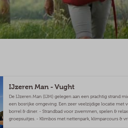
IJzeren Man - Vught
De IJzeren Man (IJM) gelegen aan een prachtig strand mid
een bosrijke omgeving. Een zeer veelzijdige locatie met vo
borrel & diner. - Strandbad voor zwemmen, spelen & relax
groepsuitjes. - Klimbos met nettenpark, klimparcours & vrij