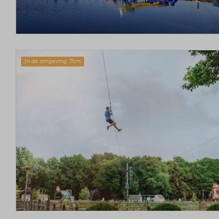
In de omgeving: 7km