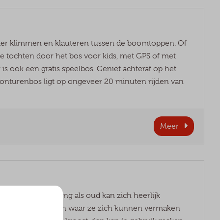
ker klimmen en klauteren tussen de boomtoppen. Of
ie tochten door het bos voor kids, met GPS of met
Er is ook een gratis speelbos. Geniet achteraf op het
 Avonturenbos ligt op ongeveer 20 minuten rijden van
Meer
inanciën. Zowel jong als oud kan zich heerlijk
ote ruime speeltuin waar ze zich kunnen vermaken