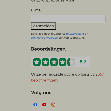
Of download onze App!
E-mail
Aanmelden
Beveiligd door reCaptcha,
privacybeleid
en
servicevoorwaarden
zijn van toepassing.
Beoordelingen
8.7
Onze gemiddelde score op basis van
357
beoordelingen
Volg ons