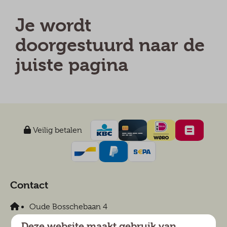
Je wordt
doorgestuurd naar de
juiste pagina
Veilig betalen
Contact
Oude Bosschebaan 4
5071 RR Udenhout
Deze website maakt gebruik van