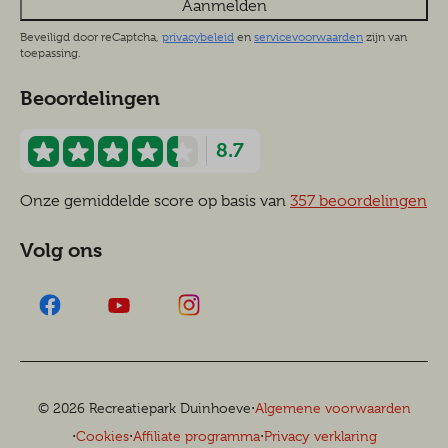
Aanmelden
Beveiligd door reCaptcha,
privacybeleid
en
servicevoorwaarden
zijn van
toepassing.
Beoordelingen
8.7
Onze gemiddelde score op basis van
357 beoordelingen
Volg ons
·
© 2026 Recreatiepark Duinhoeve
Algemene voorwaarden
·
·
·
Cookies
Affiliate programma
Privacy verklaring