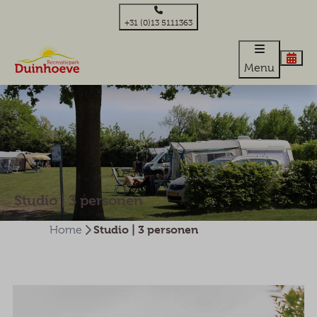
+31 (0)13 5111363
Menu
Studio | 3 personen
Studio | 3 personen
Home