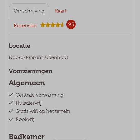
Omschrijving
Kaart
9,3
Recensies
Locatie
Noord-Brabant, Udenhout
Voorzieningen
Algemeen
Centrale verwarming
Huisdiervrij
Gratis wifi op het terrein
Rookvrij
Badkamer