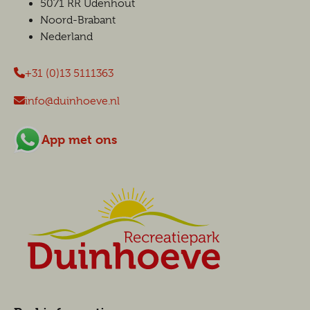
5071 RR Udenhout
Noord-Brabant
Nederland
+31 (0)13 5111363
info@duinhoeve.nl
App met ons