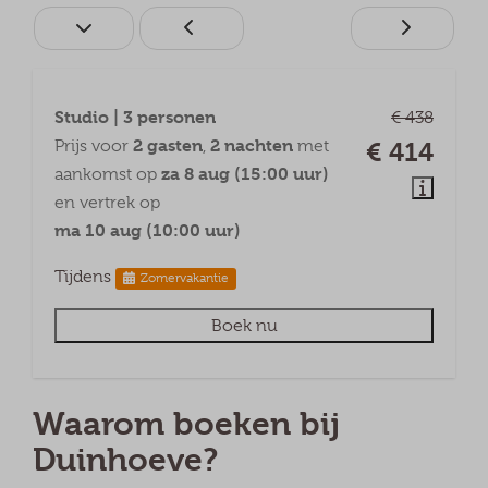
Studio | 3 personen
€ 438
2 gasten
2 nachten
Prijs voor
,
met
€ 414
za 8 aug (15:00 uur)
aankomst op
en vertrek op
ma 10 aug (10:00 uur)
Tijdens
Zomervakantie
Boek nu
Waarom boeken bij
Duinhoeve?