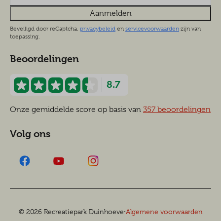
Aanmelden
Beveiligd door reCaptcha,
privacybeleid
en
servicevoorwaarden
zijn van
toepassing.
Beoordelingen
8.7
Onze gemiddelde score op basis van
357 beoordelingen
Volg ons
·
© 2026 Recreatiepark Duinhoeve
Algemene voorwaarden