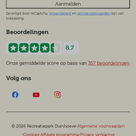
Aanmelden
Beveiligd door reCaptcha,
privacybeleid
en
servicevoorwaarden
zijn van
toepassing.
Beoordelingen
8.7
Onze gemiddelde score op basis van
357 beoordelingen
Volg ons
·
© 2026 Recreatiepark Duinhoeve
Algemene voorwaarden
·
·
·
Cookies
Affiliate programma
Privacy verklaring