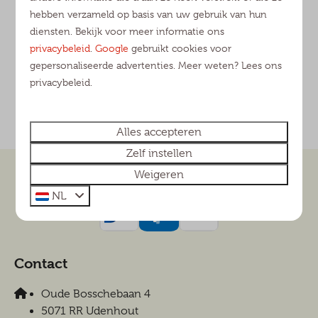
hebben verzameld op basis van uw gebruik van hun
diensten. Bekijk voor meer informatie ons
privacybeleid
.
Google
gebruikt cookies voor
gepersonaliseerde advertenties. Meer weten? Lees ons
privacybeleid.
Alles accepteren
Zelf instellen
Weigeren
Veilig betalen
NL
Contact
Oude Bosschebaan 4
5071 RR Udenhout