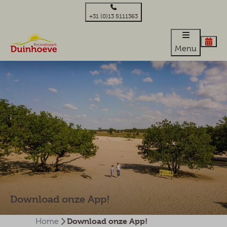
+31 (0)13 5111363
Menu
Download onze App!
Download onze App!
Home