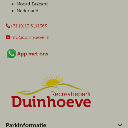
Noord-Brabant
Nederland
+31 (0)13 5111363
info@duinhoeve.nl
App met ons
Parkinformatie